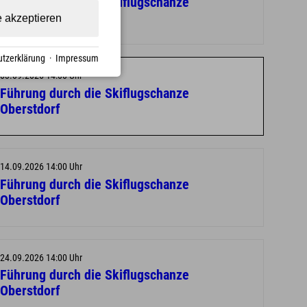
Führung durch die Skiflugschanze
Oberstdorf
e akzeptieren
tzerklärung
·
Impressum
03.09.2026 14:00 Uhr
Führung durch die Skiflugschanze
Oberstdorf
14.09.2026 14:00 Uhr
Führung durch die Skiflugschanze
Oberstdorf
24.09.2026 14:00 Uhr
Führung durch die Skiflugschanze
Oberstdorf