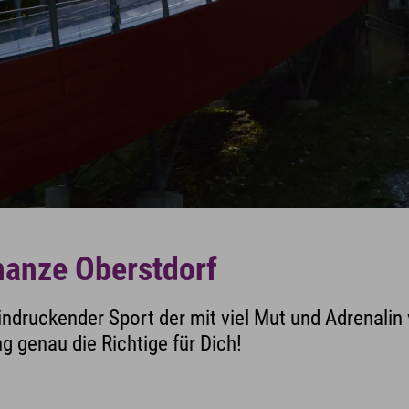
hanze Oberstdorf
eindruckender Sport der mit viel Mut und Adrenalin
g genau die Richtige für Dich!