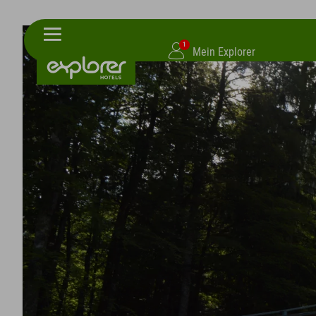
1
Mein Explorer