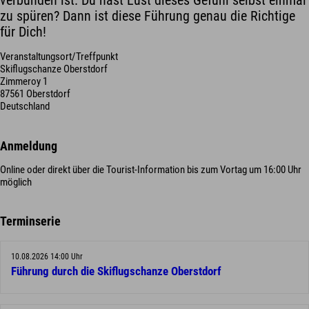
verbunden ist. Du hast Lust dieses Gefühl selbst einmal
zu spüren? Dann ist diese Führung genau die Richtige
für Dich!
Veranstaltungsort/Treffpunkt
Skiflugschanze Oberstdorf
Zimmeroy 1
87561 Oberstdorf
Deutschland
Anmeldung
Online oder direkt über die Tourist-Information bis zum Vortag um 16:00 Uhr
möglich
Terminserie
10.08.2026 14:00 Uhr
Führung durch die Skiflugschanze Oberstdorf