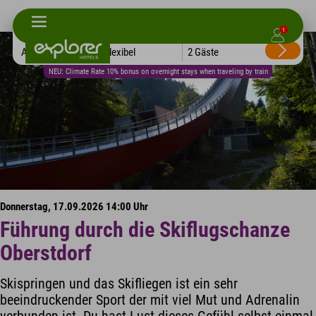
1
Alle Hotels
Flexibel
2 Gäste
NEU: Climate Rate 10% bonus on overnight stays when traveling by train
Donnerstag, 17.09.2026 14:00 Uhr
Führung durch die Skiflugschanze
Oberstdorf
Skispringen und das Skifliegen ist ein sehr
beeindruckender Sport der mit viel Mut und Adrenalin