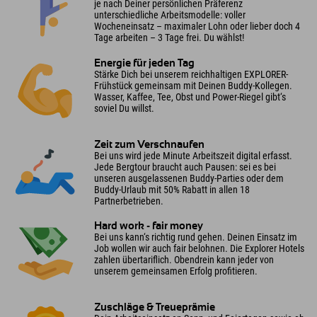
je nach Deiner persönlichen Präferenz
unterschiedliche Arbeitsmodelle: voller
Wocheneinsatz – maximaler Lohn oder lieber doch 4
Tage arbeiten – 3 Tage frei. Du wählst!
Energie für jeden Tag
Stärke Dich bei unserem reichhaltigen EXPLORER-
Frühstück gemeinsam mit Deinen Buddy-Kollegen.
Wasser, Kaffee, Tee, Obst und Power-Riegel gibt‘s
soviel Du willst.
Zeit zum Verschnaufen
Bei uns wird jede Minute Arbeitszeit digital erfasst.
Jede Bergtour braucht auch Pausen: sei es bei
unseren ausgelassenen Buddy-Parties oder dem
Buddy-Urlaub mit 50% Rabatt in allen 18
Partnerbetrieben.
Hard work - fair money
Bei uns kann‘s richtig rund gehen. Deinen Einsatz im
Job wollen wir auch fair belohnen. Die Explorer Hotels
zahlen übertariflich. Obendrein kann jeder von
unserem gemeinsamen Erfolg profitieren.
Zuschläge & Treueprämie