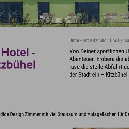
Unterkunft Kitzbühel: Das Explo
Hotel -
Von Deiner sportlichen Un
Abenteuer. Erobere die 
tzbühel
rase die steile Abfahrt d
der Stadt ein – Kitzbühel h
endige Design Zimmer mit viel Stauraum und Ablageflächen für Dei