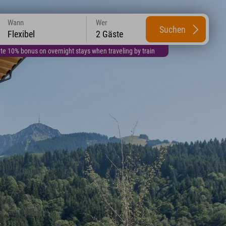
Wann
Wer
Suchen
Flexibel
2 Gäste
te 10% bonus on overnight stays when traveling by train