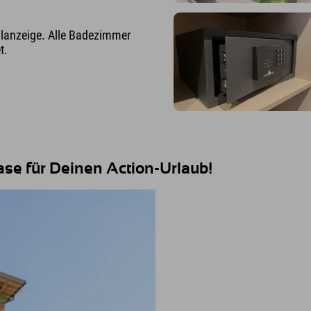
hlanzeige. Alle Badezimmer
t.
Base für Deinen Action-Urlaub!