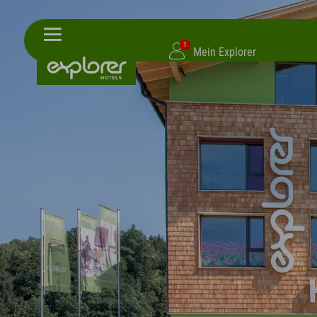
1
Mein Explorer