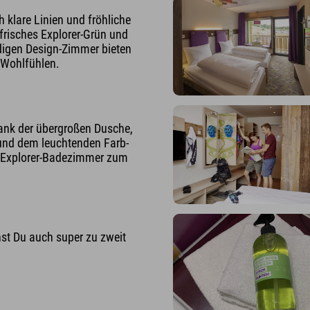
 klare Linien und fröhliche
 frisches Explorer-Grün und
digen Design-Zimmer bieten
 Wohlfühlen.
Dank der übergroßen Dusche,
nd dem leuchtenden Farb-
s Explorer-Badezimmer zum
t Du auch super zu zweit