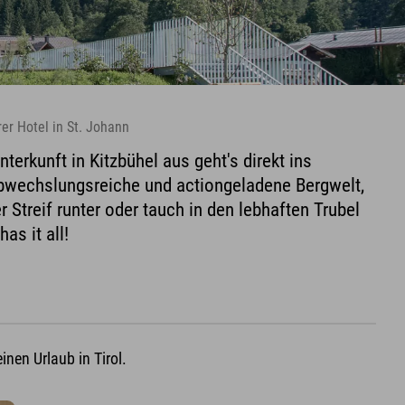
rer Hotel in St. Johann
terkunft in Kitzbühel aus geht's direkt ins
abwechslungsreiche und actiongeladene Bergwelt,
er Streif runter oder tauch in den lebhaften Trubel
as it all!
nen Urlaub in Tirol.