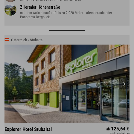
Zillertaler Höhenstraße
mit dem Auto hinauf auf bis zu 2.020 Meter - atemberaubender
Panorama-Bergblick
Österreich › Stubaital
125,64 €
Explorer Hotel Stubaital
ab
zzgl. Kurbeitrag