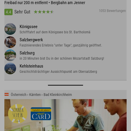
Freibad nur 200 m entfernt • Bergbahn am Jenner
1053 Bewertungen
Sehr Gut
4.4
Königssee
Schifffahrt auf dem Königssee bis St. Bartholomä
Salzbergwerk
Faszinierendes Erlebnis "unter Tage", ganzjährig geöffnet.
Salzburg
in 20 Minuten bist Du in der schönen Mozartstadt Salzburg!
Kehlsteinhaus
Geschichtsträchtiger Aussichtspunkt am Obersalzberg
Österreich › Kärnten › Bad Kleinkirchheim