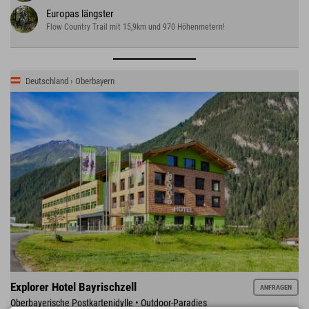
Europas längster
Flow Country Trail mit 15,9km und 970 Höhenmetern!
Deutschland › Oberbayern
Explorer Hotel Bayrischzell
ANFRAGEN
Oberbayerische Postkartenidylle • Outdoor-Paradies