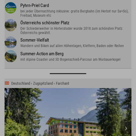
Pyhrn-Priel Card
bei jeder Übernachtung inklusive: gratis Bergbahn (im Herbst nur Sa+So),
Freibad, Museum etc
Österreichs schönster Platz
Der Schiederweiher in Hinterstoder wurde 2018 zum schönsten Platz
Österreichs gewählt.
Sommer-Vielfalt
Wandern und Biken auf allen Höhenlagen, Klettern, Baden oder Reiten
Summer-Action am Berg
mit Alpine Coaster und 3D Bogenschieß-Parcour am Wurbauerkogel
Deutschland › Zugspitzland › Farchant