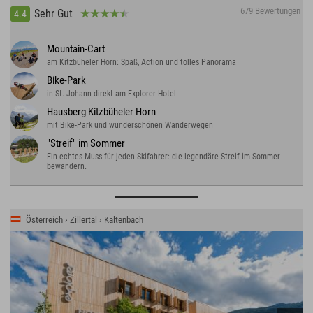
679 Bewertungen
Sehr Gut
4.4
Mountain-Cart
am Kitzbüheler Horn: Spaß, Action und tolles Panorama
Bike-Park
in St. Johann direkt am Explorer Hotel
Hausberg Kitzbüheler Horn
mit Bike-Park und wunderschönen Wanderwegen
"Streif" im Sommer
Ein echtes Muss für jeden Skifahrer: die legendäre Streif im Sommer
bewandern.
Österreich › Zillertal › Kaltenbach