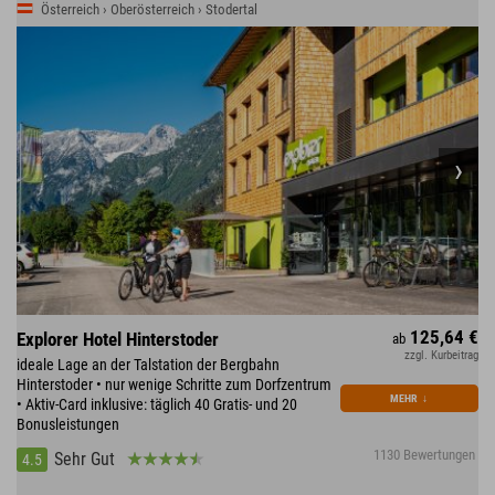
Österreich › Oberösterreich › Stodertal
125,64 €
Explorer Hotel Hinterstoder
ab
zzgl. Kurbeitrag
ideale Lage an der Talstation der Bergbahn
Hinterstoder • nur wenige Schritte zum Dorfzentrum
MEHR
↓
• Aktiv-Card inklusive: täglich 40 Gratis- und 20
Bonusleistungen
1130 Bewertungen
Sehr Gut
4.5