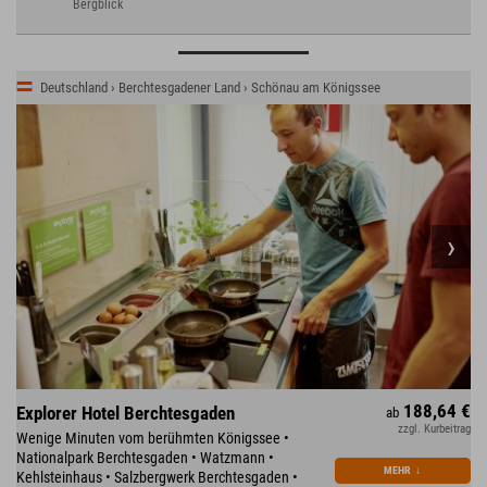
Bergblick
Deutschland › Berchtesgadener Land › Schönau am Königssee
188,64 €
Explorer Hotel Berchtesgaden
ab
zzgl. Kurbeitrag
Wenige Minuten vom berühmten Königssee •
Nationalpark Berchtesgaden • Watzmann •
MEHR
↓
Kehlsteinhaus • Salzbergwerk Berchtesgaden •