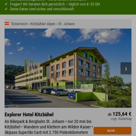
Fragen? Wir beraten dich persönlich – täglich von 8–22 Uhr
Deine Daten sind sicher und verschlüsselt.
Österreich › Kitzbühler Alpen › St. Johann
125,64 €
Explorer Hotel Kitzbühel
ab
zzgl. Kurbeitrag
An Bikepark & Bergbahn St. Johann • nur 20 min bis
Kitzbühel • Wandern und Klettern am Wilden Kaiser •
MEHR
↓
Skipass SuperSki Card mit 2.750 Pistenkilometern