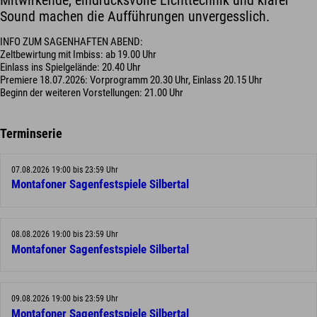
Mitwirkende, eindrucksvolle Lichttechnik und klarer
Sound machen die Aufführungen unvergesslich.
INFO ZUM SAGENHAFTEN ABEND:
Zeltbewirtung mit Imbiss: ab 19.00 Uhr
Einlass ins Spielgelände: 20.40 Uhr
Premiere 18.07.2026: Vorprogramm 20.30 Uhr, Einlass 20.15 Uhr
Beginn der weiteren Vorstellungen: 21.00 Uhr
Terminserie
07.08.2026 19:00 bis 23:59 Uhr
Montafoner Sagenfestspiele Silbertal
08.08.2026 19:00 bis 23:59 Uhr
Montafoner Sagenfestspiele Silbertal
09.08.2026 19:00 bis 23:59 Uhr
Montafoner Sagenfestspiele Silbertal