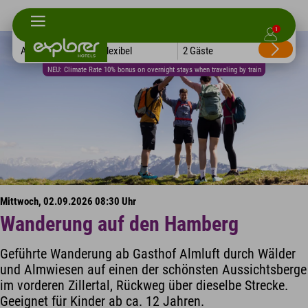
1
Alle Hotels
Flexibel
2 Gäste
NEU: Climate Rate 10% bonus on overnight stays when traveling by train
Mittwoch, 02.09.2026 08:30 Uhr
Wanderung auf den Hamberg
Geführte Wanderung ab Gasthof Almluft durch Wälder
und Almwiesen auf einen der schönsten Aussichtsberge
im vorderen Zillertal, Rückweg über dieselbe Strecke.
Geeignet für Kinder ab ca. 12 Jahren.