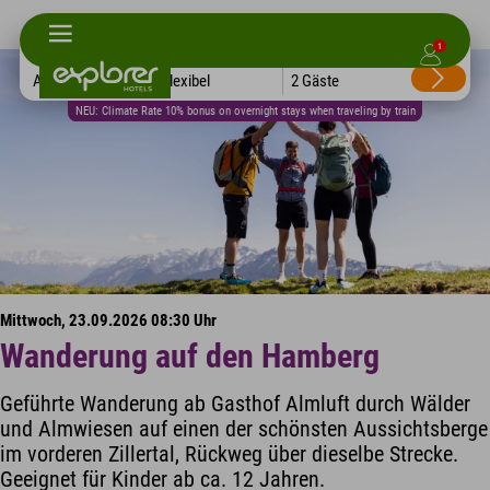
1
Alle Hotels
Flexibel
2 Gäste
NEU: Climate Rate 10% bonus on overnight stays when traveling by train
Mittwoch, 23.09.2026 08:30 Uhr
Wanderung auf den Hamberg
Geführte Wanderung ab Gasthof Almluft durch Wälder
und Almwiesen auf einen der schönsten Aussichtsberge
im vorderen Zillertal, Rückweg über dieselbe Strecke.
Geeignet für Kinder ab ca. 12 Jahren.