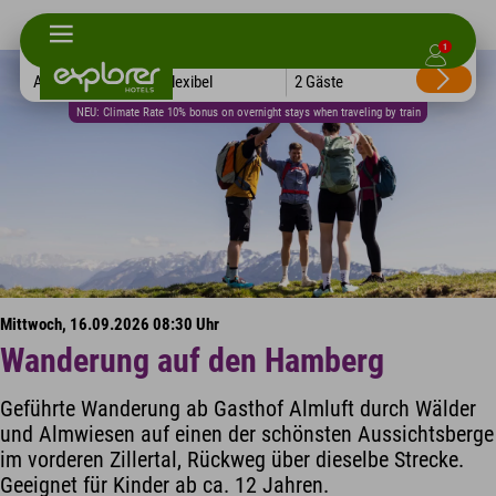
1
Alle Hotels
Flexibel
2 Gäste
NEU: Climate Rate 10% bonus on overnight stays when traveling by train
Mittwoch, 16.09.2026 08:30 Uhr
Wanderung auf den Hamberg
Geführte Wanderung ab Gasthof Almluft durch Wälder
und Almwiesen auf einen der schönsten Aussichtsberge
im vorderen Zillertal, Rückweg über dieselbe Strecke.
Geeignet für Kinder ab ca. 12 Jahren.