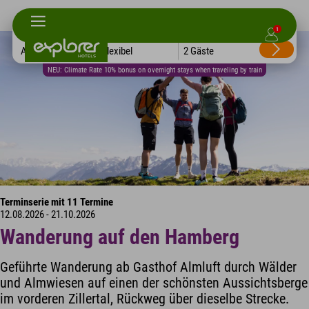
1
Alle Hotels
Flexibel
2 Gäste
NEU: Climate Rate 10% bonus on overnight stays when traveling by train
Terminserie mit 11 Termine
12.08.2026 - 21.10.2026
Wanderung auf den Hamberg
Geführte Wanderung ab Gasthof Almluft durch Wälder
und Almwiesen auf einen der schönsten Aussichtsberge
im vorderen Zillertal, Rückweg über dieselbe Strecke.