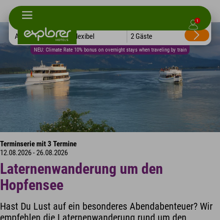
1
Alle Hotels
Flexibel
2 Gäste
NEU: Climate Rate 10% bonus on overnight stays when traveling by train
Terminserie mit 3 Termine
12.08.2026 - 26.08.2026
Laternenwanderung um den
Hopfensee
Hast Du Lust auf ein besonderes Abendabenteuer? Wir
empfehlen die Laternenwanderung rund um den