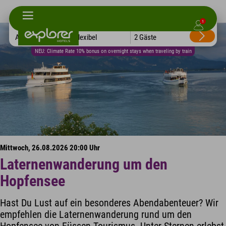
1
Alle Hotels
Flexibel
2 Gäste
NEU: Climate Rate 10% bonus on overnight stays when traveling by train
Mittwoch, 26.08.2026 20:00 Uhr
Laternenwanderung um den
Hopfensee
Hast Du Lust auf ein besonderes Abendabenteuer? Wir
empfehlen die Laternenwanderung rund um den