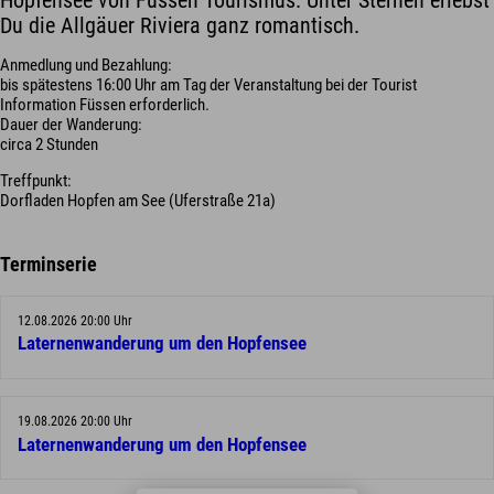
Hopfensee von Füssen Tourismus. Unter Sternen erlebst
Du die Allgäuer Riviera ganz romantisch.
Anmedlung und Bezahlung:
bis spätestens 16:00 Uhr am Tag der Veranstaltung bei der Tourist
Information Füssen erforderlich.
Dauer der Wanderung:
circa 2 Stunden
Treffpunkt:
Dorfladen Hopfen am See (Uferstraße 21a)
Terminserie
12.08.2026 20:00 Uhr
Laternenwanderung um den Hopfensee
19.08.2026 20:00 Uhr
Laternenwanderung um den Hopfensee