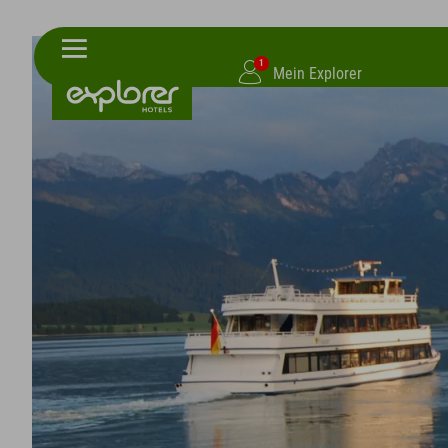
1
Mein Explorer