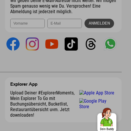
Wir geben Deine E-Mail-Adresse nicht weiter. Wir mögen
Spam genauso wenig wie Du. Versprochen! Eine
Abmeldung ist jederzeit möglich.
Explorer App
Upload Deiner #ExplorerMoments,
Mein Explorer To Go mit
Buchungsübersicht, Bucketlist,
Restaurantübersicht uvm. Jetzt
downloaden!
Dein Buddy