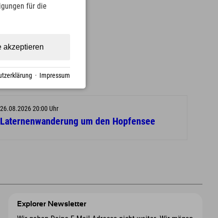
ligungen für die
e akzeptieren
tzerklärung
·
Impressum
26.08.2026 20:00 Uhr
Laternenwanderung um den Hopfensee
Explorer Newsletter