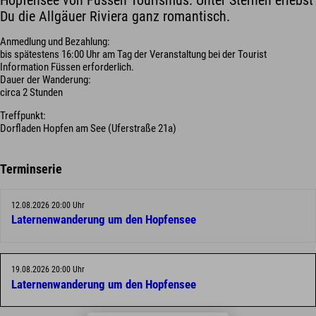
Hopfensee von Füssen Tourismus. Unter Sternen erlebst
Du die Allgäuer Riviera ganz romantisch.
Anmedlung und Bezahlung:
bis spätestens 16:00 Uhr am Tag der Veranstaltung bei der Tourist
Information Füssen erforderlich.
Dauer der Wanderung:
circa 2 Stunden
Treffpunkt:
Dorfladen Hopfen am See (Uferstraße 21a)
Terminserie
12.08.2026 20:00 Uhr
Laternenwanderung um den Hopfensee
19.08.2026 20:00 Uhr
Laternenwanderung um den Hopfensee