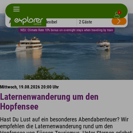
1
Alle Hotels
Flexibel
2 Gäste
NEU: Climate Rate 10% bonus on overnight stays when traveling by train
Mittwoch, 19.08.2026 20:00 Uhr
Laternenwanderung um den
Hopfensee
Hast Du Lust auf ein besonderes Abendabenteuer? Wir
empfehlen die Laternenwanderung rund um den