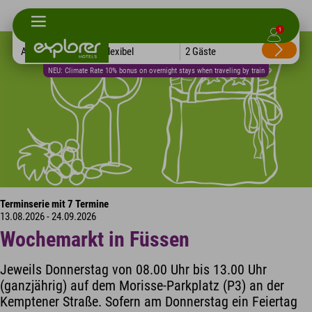
1
Alle Hotels
Flexibel
2 Gäste
NEU: Climate Rate 10% bonus on overnight stays when traveling by train
Terminserie mit 7 Termine
13.08.2026 - 24.09.2026
Wochemarkt in Füssen
Jeweils Donnerstag von 08.00 Uhr bis 13.00 Uhr
(ganzjährig) auf dem Morisse-Parkplatz (P3) an der
Kemptener Straße. Sofern am Donnerstag ein Feiertag