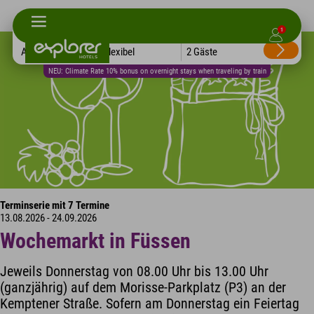
1
Alle Hotels
Flexibel
2 Gäste
NEU: Climate Rate 10% bonus on overnight stays when traveling by train
Terminserie mit 7 Termine
13.08.2026 - 24.09.2026
Wochemarkt in Füssen
Jeweils Donnerstag von 08.00 Uhr bis 13.00 Uhr
(ganzjährig) auf dem Morisse-Parkplatz (P3) an der
Kemptener Straße. Sofern am Donnerstag ein Feiertag