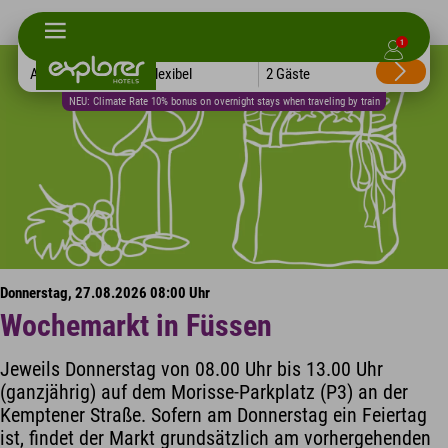
1
Alle Hotels
Flexibel
2 Gäste
NEU: Climate Rate 10% bonus on overnight stays when traveling by train
Donnerstag, 27.08.2026 08:00 Uhr
Wochemarkt in Füssen
Jeweils Donnerstag von 08.00 Uhr bis 13.00 Uhr
(ganzjährig) auf dem Morisse-Parkplatz (P3) an der
Kemptener Straße. Sofern am Donnerstag ein Feiertag
ist, findet der Markt grundsätzlich am vorhergehenden