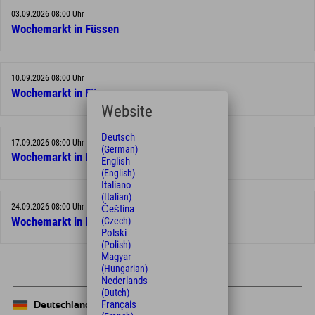
03.09.2026 08:00 Uhr
Wochemarkt in Füssen
10.09.2026 08:00 Uhr
Wochemarkt in Füssen
Website
Deutsch
17.09.2026 08:00 Uhr
(German)
Wochemarkt in Füssen
English
(English)
Italiano
(Italian)
24.09.2026 08:00 Uhr
Čeština
Wochemarkt in Füssen
(Czech)
Polski
(Polish)
Magyar
(Hungarian)
Nederlands
(Dutch)
Français
Deutschland