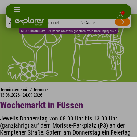
1
Alle Hotels
Flexibel
2 Gäste
NEU: Climate Rate 10% bonus on overnight stays when traveling by train
Terminserie mit 7 Termine
13.08.2026 - 24.09.2026
Wochemarkt in Füssen
Jeweils Donnerstag von 08.00 Uhr bis 13.00 Uhr
(ganzjährig) auf dem Morisse-Parkplatz (P3) an der
Kemptener Straße. Sofern am Donnerstag ein Feiertag