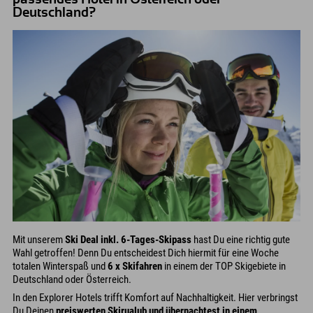
Deutschland?
Mit unserem
Ski Deal inkl. 6-Tages-Skipass
hast Du eine richtig gute
Wahl getroffen! Denn Du entscheidest Dich hiermit für eine Woche
totalen Winterspaß und
6 x Skifahren
in einem der TOP Skigebiete in
Deutschland oder Österreich.
In den Explorer Hotels trifft Komfort auf Nachhaltigkeit. Hier verbringst
Du Deinen
preiswerten Skirualub und übernachtest in einem