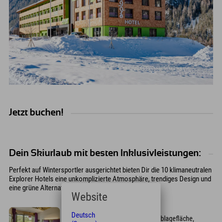
Jetzt buchen!
Dein Skiurlaub mit besten Inklusivleistungen:
Perfekt auf Wintersportler ausgerichtet bieten Dir die 10 klimaneutralen
Explorer Hotels eine unkomplizierte Atmosphäre, trendiges Design und
eine grüne Alternative 🌿
Website
Design-Zimmer
Deutsch
Moderne Design-Zimmer mit viel Ablagefläche,