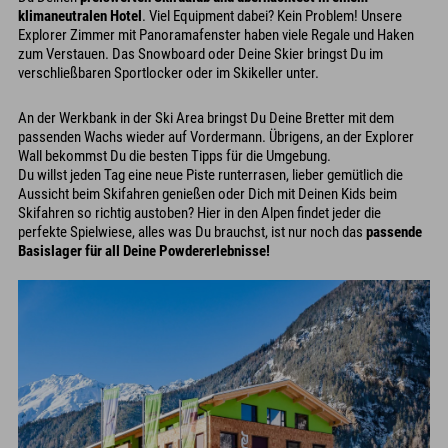
klimaneutralen Hotel
. Viel Equipment dabei? Kein Problem! Unsere
Explorer Zimmer mit Panoramafenster haben viele Regale und Haken
zum Verstauen. Das Snowboard oder Deine Skier bringst Du im
verschließbaren Sportlocker oder im Skikeller unter.
An der Werkbank in der Ski Area bringst Du Deine Bretter mit dem
passenden Wachs wieder auf Vordermann. Übrigens, an der Explorer
Wall bekommst Du die besten Tipps für die Umgebung.
Du willst jeden Tag eine neue Piste runterrasen, lieber gemütlich die
Aussicht beim Skifahren genießen oder Dich mit Deinen Kids beim
Skifahren so richtig austoben? Hier in den Alpen findet jeder die
perfekte Spielwiese, alles was Du brauchst, ist nur noch das
passende
Basislager für all Deine Powdererlebnisse!