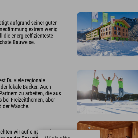
tigt aufgrund seiner guten
ärmedämmung extrem wenig
l die energieeffizienteste
chste Bauweise.
st Du viele regionale
 der lokale Bäcker. Auch
Partnern zu arbeiten, die aus
 bei Freizeitthemen, aber
d der Wäsche.
chten wir auf eine Minibar.