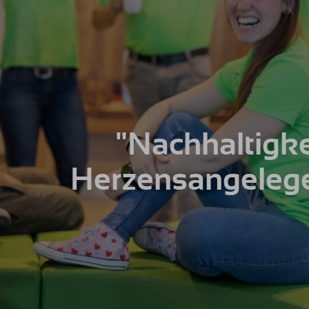
"Nachhaltigkei
Herzensangelegen