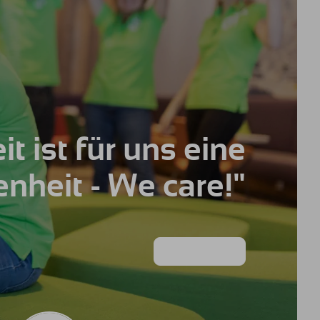
t ist für uns eine
heit - We care!"
Erfahre mehr