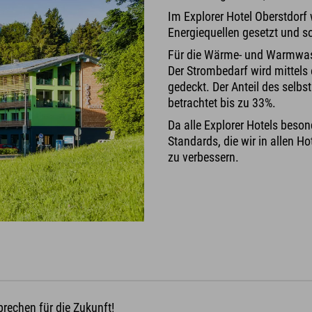
Im Explorer Hotel Oberstdorf
Energiequellen gesetzt und 
Für die Wärme- und Warmwas
Der Strombedarf wird mittel
gedeckt. Der Anteil des selb
betrachtet bis zu 33%.
Da alle Explorer Hotels besond
Standards, die wir in allen H
zu verbessern.
prechen für die Zukunft!