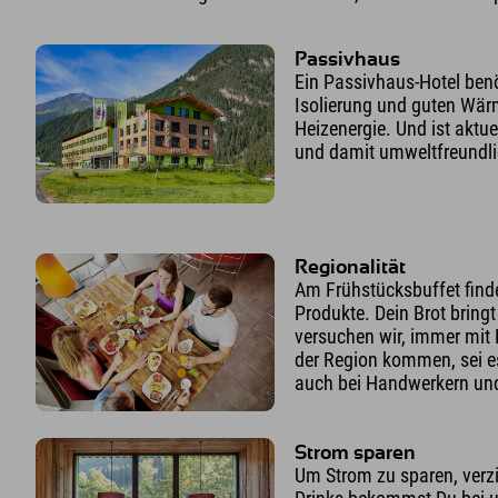
Passivhaus
Ein Passivhaus-Hotel benö
Isolierung und guten W
Heizenergie. Und ist aktuel
und damit umweltfreundli
Regionalität
Am Frühstücksbuffet finde
Produkte. Dein Brot bringt
versuchen wir, immer mit 
der Region kommen, sei es
auch bei Handwerkern un
Strom sparen
Um Strom zu sparen, verzi