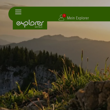
1
Mein Explorer