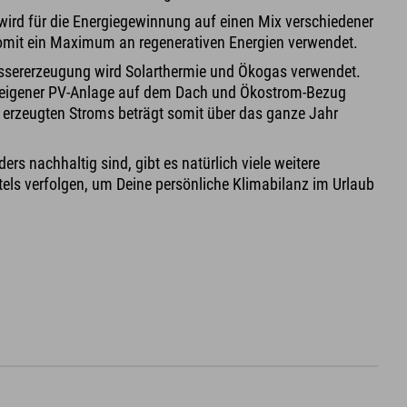
 wird für die Energiegewinnung auf einen Mix verschiedener
somit ein Maximum an regenerativen Energien verwendet.
sererzeugung wird Solarthermie und Ökogas verwendet.
s eigener PV-Anlage auf dem Dach und Ökostrom-Bezug
st erzeugten Stroms beträgt somit über das ganze Jahr
ers nachhaltig sind, gibt es natürlich viele weitere
otels verfolgen, um Deine persönliche Klimabilanz im Urlaub