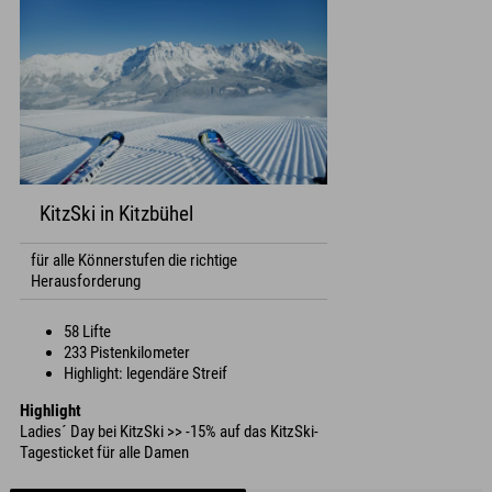
KitzSki in Kitzbühel
für alle Könnerstufen die richtige
Herausforderung
58 Lifte
233 Pistenkilometer
Highlight: legendäre Streif
Highlight
Ladies´ Day bei KitzSki >> -15% auf das KitzSki-
Tagesticket für alle Damen