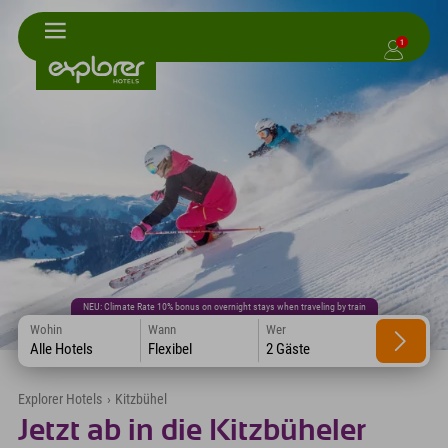
1
NEU: Climate Rate 10% bonus on overnight stays when traveling by train
Wohin
Wann
Wer
Alle Hotels
Flexibel
2 Gäste
Explorer Hotels
›
Kitzbühel
Jetzt ab in die Kitzbüheler