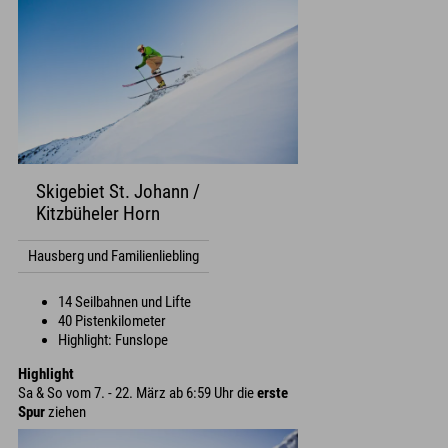
Skigebiet St. Johann /
Kitzbüheler Horn
Hausberg und Familienliebling
14 Seilbahnen und Lifte
40 Pistenkilometer
Highlight: Funslope
Highlight
Sa & So vom 7. - 22. März ab 6:59 Uhr die
erste
Spur
ziehen