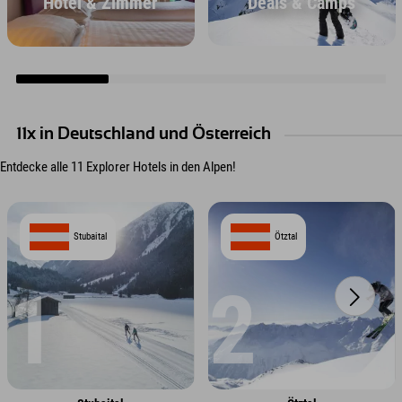
Deals & Camps
Hotel & Zimmer
11x in Deutschland und Österreich
Entdecke alle 11 Explorer Hotels in den Alpen!
Stubaital
Ötztal
1
2