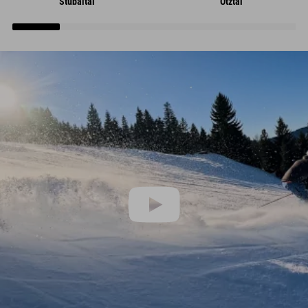
Stubaital
Ötztal