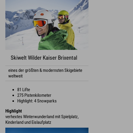
Skiwelt Wilder Kaiser Brixental
eines der größten & modernsten Skigebiete
weltweit
81 Lifte
275 Pistenkilometer
Highlight: 4 Snowparks
Highlight
verhextes Winterwunderland mit Spielplatz,
Kinderland und Eislaufplatz