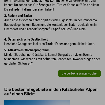
Beim 450 km langen Langlaufnetz kommt keine Langeweile auf. Und
kennst Du schon das Großereignis Int. Tiroler Koasalauf? Das solltest
Du auf jeden Fall mal gesehen haben!
3. Rodeln und Baden
Auch abseits vom Skifahren gibt es viele Highlights. In der Panorama
Badewelt gehts zum Baden und die kostenlosen Naturrodelbahnen in
Oberndorf und Kirchdorf sorgen für Spaß bei Groß und Klein.
4. Österreichische Gastlichkeit
Herzliche Gastgeber, leckeres Tiroler Essen und gemütliche Hütten.
5. Attraktives Wochenprogramm
Mit der St. Johanner Gästekarte kannst Du gratis an vielen Events
teilnehmen. Wie wäre es mit geführten Schneeschuhwanderungen oder
geführten Skitouren?
Die perfekte Winterwoche!
Die besten Skigebiete in den Kitzbüheler Alpen
auf einen Blick: