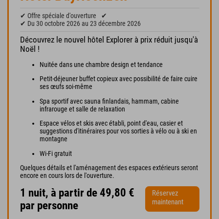
✔ Offre spéciale d'ouverture
✔
✔ Du 30 octobre 2026 au 23 décembre 2026
Découvrez le nouvel hôtel Explorer à prix réduit jusqu'à
Noël !
Nuitée dans une chambre design et tendance
Petit-déjeuner buffet copieux avec possibilité de faire cuire
ses œufs soi-même
Spa sportif avec sauna finlandais, hammam, cabine
infrarouge et salle de relaxation
Espace vélos et skis avec établi, point d'eau, casier et
suggestions d'itinéraires pour vos sorties à vélo ou à ski en
montagne
Wi-Fi gratuit
Quelques détails et l'aménagement des espaces extérieurs seront
encore en cours lors de l'ouverture.
1 nuit, à partir de 49,80 €
Réservez
maintenant
par personne