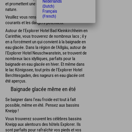
Nederlands
et promettent une expérience unique en pleine
(Dutch)
nature.
Français
(French)
Veuillez vous renseigner au préalable sur les
courants et les dangers potentiels.
Autour de l'Explorer Hotel Bad Kleinkirchheim en
Carinthie, vous trouverez de nombreux lacs ; il y
en a forcément un qui convient à la baignade en
eau glacée. Dans la région de l'Allgäu, autour de
l'Explorer Hotel Neuschwanstein, se trouvent de
nombreux lacs idylliques, parfaits pour la
baignade en eau glacée en hiver. Et même dans
le lac Königssee, tout près de l'Explorer Hotel
Berchtesgaden, des nageurs en eau glacée ont
été aperçus.
Baignade glacée même en été
Se baigner dans l'eau froide est tout à fait
possible, même en été. Pensez aux bassins
Kneipp !
Vous trouverez souvent les célèbres bassins
Kneipp aux alentours des hôtels Explorer. Ils
sont parfaits pour rafraîchir vos pieds et vos