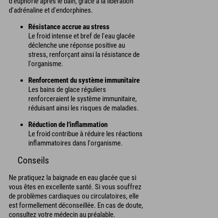
d'euphorie après le bain, grâce à la libération
d'adrénaline et d'endorphines.
Résistance accrue au stress
Le froid intense et bref de l'eau glacée
déclenche une réponse positive au
stress, renforçant ainsi la résistance de
l'organisme.
Renforcement du système immunitaire
Les bains de glace réguliers
renforceraient le système immunitaire,
réduisant ainsi les risques de maladies.
Réduction de l'inflammation
Le froid contribue à réduire les réactions
inflammatoires dans l'organisme.
Conseils
Ne pratiquez la baignade en eau glacée que si
vous êtes en excellente santé. Si vous souffrez
de problèmes cardiaques ou circulatoires, elle
est formellement déconseillée. En cas de doute,
consultez votre médecin au préalable.