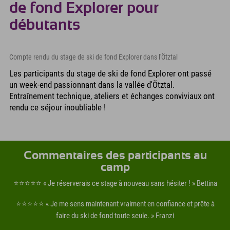
de fond Explorer pour
débutants
Compte rendu du stage de ski de fond Explorer dans l'Ötztal
Les participants du stage de ski de fond Explorer ont passé
un week-end passionnant dans la vallée d'Ötztal.
Entraînement technique, ateliers et échanges conviviaux ont
rendu ce séjour inoubliable !
Commentaires des participants au
camp
⭐️⭐️⭐️⭐️⭐️ « Je réserverais ce stage à nouveau sans hésiter ! » Bettina
⭐️⭐️⭐️⭐️⭐️ « Je me sens maintenant vraiment en confiance et prête à
faire du ski de fond toute seule. » Franzi