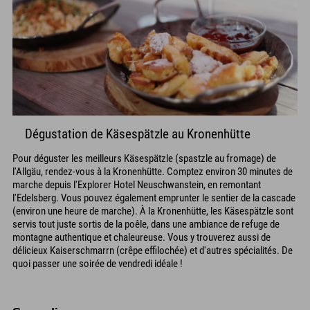
Dégustation de Käsespätzle au Kronenhütte
Pour déguster les meilleurs Käsespätzle (spastzle au fromage) de
l'Allgäu, rendez-vous à la Kronenhütte. Comptez environ 30 minutes de
marche depuis l'Explorer Hotel Neuschwanstein, en remontant
l'Edelsberg. Vous pouvez également emprunter le sentier de la cascade
(environ une heure de marche). À la Kronenhütte, les Käsespätzle sont
servis tout juste sortis de la poêle, dans une ambiance de refuge de
montagne authentique et chaleureuse. Vous y trouverez aussi de
délicieux Kaiserschmarrn (crêpe effilochée) et d'autres spécialités. De
quoi passer une soirée de vendredi idéale !