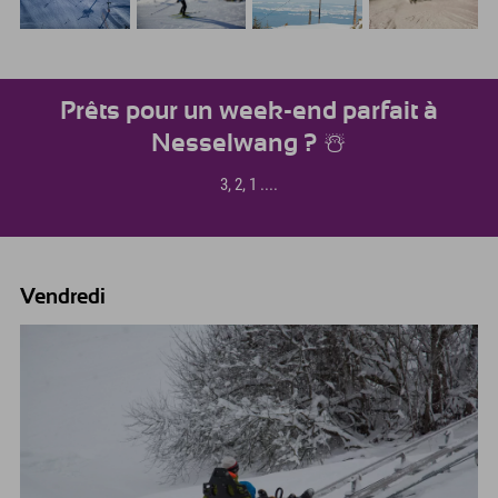
Prêts pour un week-end parfait à
Nesselwang ? ☃️
3, 2, 1 ....
Vendredi