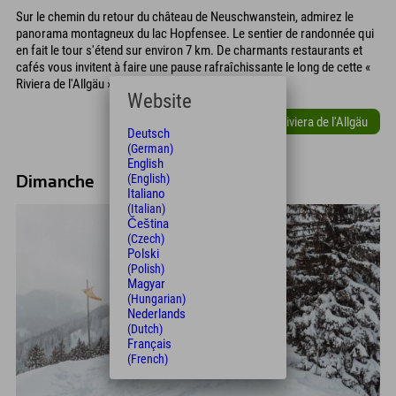
Sur le chemin du retour du château de Neuschwanstein, admirez le
panorama montagneux du lac Hopfensee. Le sentier de randonnée qui
en fait le tour s'étend sur environ 7 km. De charmants restaurants et
cafés vous invitent à faire une pause rafraîchissante le long de cette «
Riviera de l'Allgäu ».
Website
La Riviera de l'Allgäu
Deutsch
(German)
English
(English)
Dimanche
Italiano
(Italian)
Čeština
(Czech)
Polski
(Polish)
Magyar
(Hungarian)
Nederlands
(Dutch)
Français
(French)