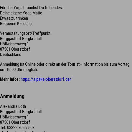
Für das Yoga brauchst Du folgendes:
Deine eigene Yoga Matte
Etwas zu trinken
Bequeme Kleidung
Veranstaltungsort/Treffpunkt
Berggasthof Bergkristall
Höllwiesenweg 1
87561 Oberstdorf
Deutschland
Anmeldung ist Online oder direkt an der Tourist - Information bis zum Vortag
um 16:00 Uhr möglich.
Mehr Infos:
https://alpaka-oberstdorf.de/
Anmeldung
Alexandra Loth
Berggasthof Bergkristall
Höllwiesenweg 1
87561 Oberstdorf
Tel. 08322 705 99 03