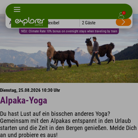
1
Alle Hotels
Flexibel
2 Gäste
NEU: Climate Rate 10% bonus on overnight stays when traveling by train
Dienstag, 25.08.2026 10:30 Uhr
Alpaka-Yoga
Du hast Lust auf ein bisschen anderes Yoga?
Gemeinsam mit den Alpakas entspannt in den Urlaub
starten und die Zeit in den Bergen genießen. Melde Dich
an und probiere es aus!