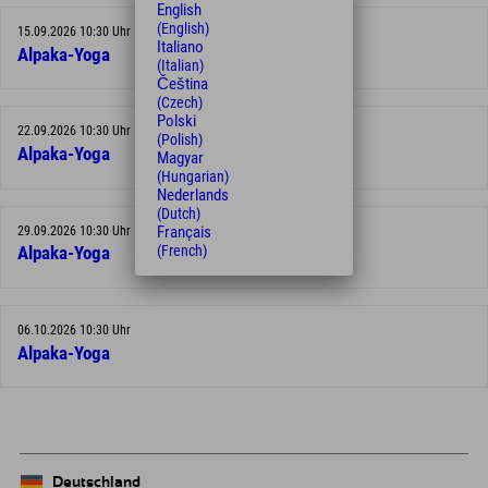
English
(English)
15.09.2026 10:30 Uhr
Italiano
Alpaka-Yoga
(Italian)
Čeština
(Czech)
Polski
22.09.2026 10:30 Uhr
(Polish)
Alpaka-Yoga
Magyar
(Hungarian)
Nederlands
(Dutch)
Français
29.09.2026 10:30 Uhr
(French)
Alpaka-Yoga
06.10.2026 10:30 Uhr
Alpaka-Yoga
Deutschland