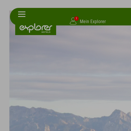
1
Mein Explorer