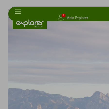
1
Mein Explorer