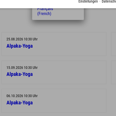
Einstellungen
·
Datenschu
(Dutch)
Français
(French)
25.08.2026 10:30 Uhr
Alpaka-Yoga
15.09.2026 10:30 Uhr
Alpaka-Yoga
06.10.2026 10:30 Uhr
Alpaka-Yoga