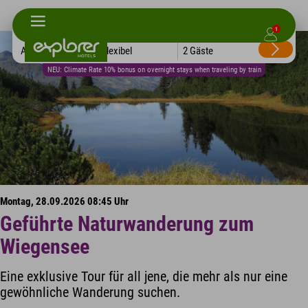
1
Alle Hotels
Flexibel
2 Gäste
NEU: Climate Rate 10% bonus on overnight stays when traveling by train
Montag, 28.09.2026 08:45 Uhr
Geführte Naturwanderung zum
Wiegensee
Eine exklusive Tour für all jene, die mehr als nur eine
gewöhnliche Wanderung suchen.