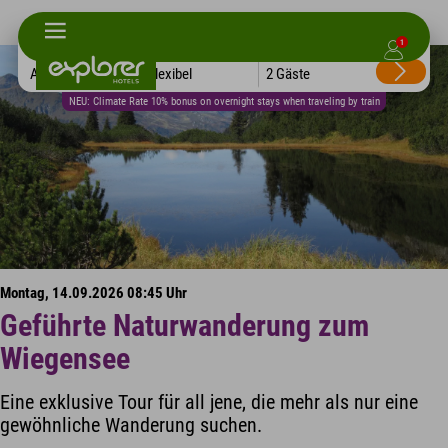
1
Alle Hotels
Flexibel
2 Gäste
NEU: Climate Rate 10% bonus on overnight stays when traveling by train
Montag, 14.09.2026 08:45 Uhr
Geführte Naturwanderung zum
Wiegensee
Eine exklusive Tour für all jene, die mehr als nur eine
gewöhnliche Wanderung suchen.