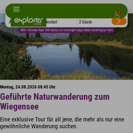
1
Alle Hotels
Flexibel
2 Gäste
NEU: Climate Rate 10% bonus on overnight stays when traveling by train
Montag, 24.08.2026 08:45 Uhr
Geführte Naturwanderung zum
Wiegensee
Eine exklusive Tour für all jene, die mehr als nur eine
gewöhnliche Wanderung suchen.