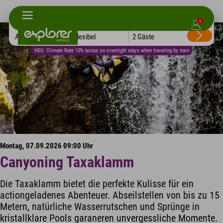
1
Alle Hotels
Flexibel
2 Gäste
NEU: Climate Rate 10% bonus on overnight stays when traveling by train
Montag, 07.09.2026 09:00 Uhr
Canyoning Taxaklamm
Die Taxaklamm bietet die perfekte Kulisse für ein
actiongeladenes Abenteuer. Abseilstellen von bis zu 15
Metern, natürliche Wasserrutschen und Sprünge in
kristallklare Pools garaneren unvergessliche Momente.