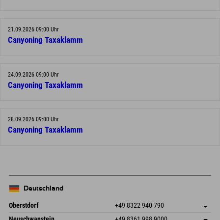
21.09.2026 09:00 Uhr
Canyoning Taxaklamm
24.09.2026 09:00 Uhr
Canyoning Taxaklamm
28.09.2026 09:00 Uhr
Canyoning Taxaklamm
Deutschland
Oberstdorf
+49 8322 940 790
An der Breitach 3
Adresse speichern
Neuschwanstein
+49 8361 998 9000