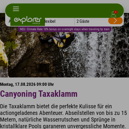
1
Alle Hotels
Flexibel
2 Gäste
NEU: Climate Rate 10% bonus on overnight stays when traveling by train
Montag, 17.08.2026 09:00 Uhr
Canyoning Taxaklamm
Die Taxaklamm bietet die perfekte Kulisse für ein
actiongeladenes Abenteuer. Abseilstellen von bis zu 15
Metern, natürliche Wasserrutschen und Sprünge in
kristallklare Pools garaneren unvergessliche Momente.