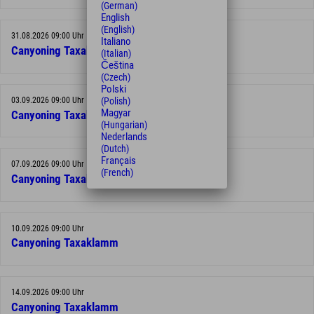
(German)
English
(English)
31.08.2026 09:00 Uhr
Italiano
Canyoning Taxaklamm
(Italian)
Čeština
(Czech)
Polski
03.09.2026 09:00 Uhr
(Polish)
Magyar
Canyoning Taxaklamm
(Hungarian)
Nederlands
(Dutch)
Français
07.09.2026 09:00 Uhr
(French)
Canyoning Taxaklamm
10.09.2026 09:00 Uhr
Canyoning Taxaklamm
14.09.2026 09:00 Uhr
Canyoning Taxaklamm