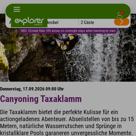
1
Alle Hotels
Flexibel
2 Gäste
NEU: Climate Rate 10% bonus on overnight stays when traveling by train
Donnerstag, 17.09.2026 09:00 Uhr
Canyoning Taxaklamm
Die Taxaklamm bietet die perfekte Kulisse für ein
actiongeladenes Abenteuer. Abseilstellen von bis zu 15
Metern, natürliche Wasserrutschen und Sprünge in
kristallklare Pools garaneren unvergessliche Momente.