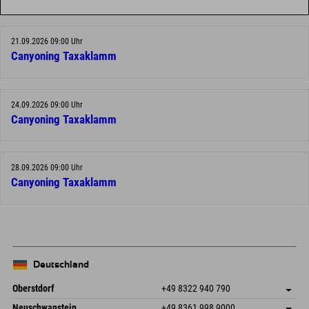
21.09.2026 09:00 Uhr
Canyoning Taxaklamm
24.09.2026 09:00 Uhr
Canyoning Taxaklamm
28.09.2026 09:00 Uhr
Canyoning Taxaklamm
Deutschland
Oberstdorf
+49 8322 940 790
An der Breitach 3
Adresse speichern
Neuschwanstein
+49 8361 998 9000