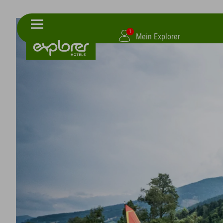
1
Mein Explorer