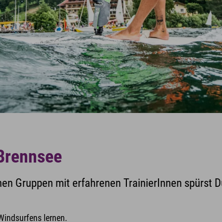
Brennsee
inen Gruppen mit erfahrenen TrainierInnen spürst 
Windsurfens lernen.