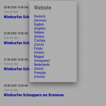
Website
20.08.2026 16:00 Uhr
Feld am See
Deutsch
Windsurfen Schnuppern am Brennsee
(German)
English
(English)
Italiano
23.08.2026 15:00 Uhr
(Italian)
Feld am See
Čeština
Windsurfen Schnuppern am Brennsee
(Czech)
Polski
(Polish)
Magyar
27.08.2026 16:00 Uhr
(Hungarian)
Feld am See
Nederlands
(Dutch)
Windsurfen Schnuppern am Brennsee
Français
(French)
30.08.2026 15:00 Uhr
Feld am See
Windsurfen Schnuppern am Brennsee