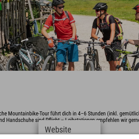
che Mountainbike-Tour führt dich in 4–6 Stunden (inkl. gemütli
 Handschuhe sind Pflicht – Leihstationen empfehlen wir gerne 
Website