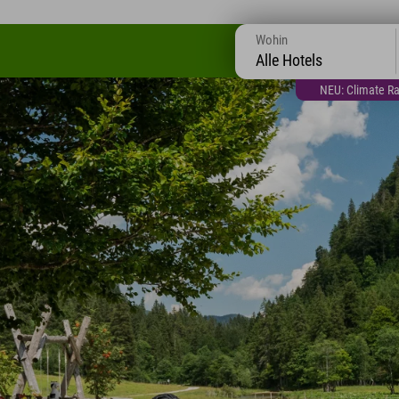
Wohin
Alle Hotels
NEU: Climate Ra