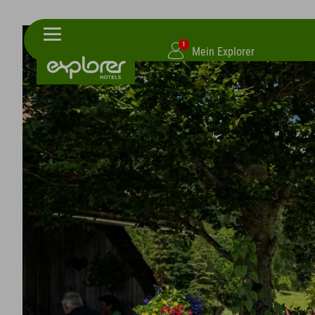
1
Mein Explorer