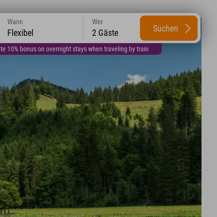
Wann
Wer
Suchen
Flexibel
2 Gäste
te 10% bonus on overnight stays when traveling by train