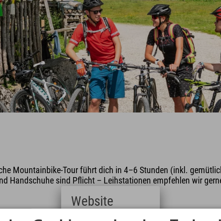
che Mountainbike-Tour führt dich in 4–6 Stunden (inkl. gemütli
 Handschuhe sind Pflicht – Leihstationen empfehlen wir gerne 
Website