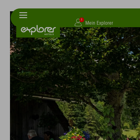
1
Mein Explorer