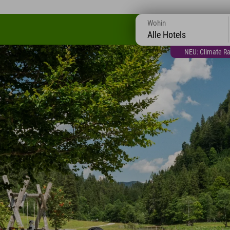
Wohin
Alle Hotels
NEU: Climate Ra