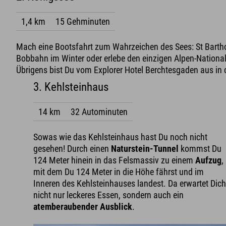
1,4 km
15 Gehminuten
Mach eine Bootsfahrt zum Wahrzeichen des Sees: St Barth
Bobbahn im Winter oder erlebe den einzigen Alpen-National
Übrigens bist Du vom Explorer Hotel Berchtesgaden aus in
3. Kehlsteinhaus
14 km
32 Autominuten
Sowas wie das Kehlsteinhaus hast Du noch nicht
gesehen! Durch einen
Naturstein-Tunnel
kommst Du
124 Meter hinein in das Felsmassiv zu einem
Aufzug
,
mit dem Du 124 Meter in die Höhe fährst und im
Inneren des Kehlsteinhauses landest. Da erwartet Dic
nicht nur leckeres Essen, sondern auch ein
atemberaubender Ausblick
.