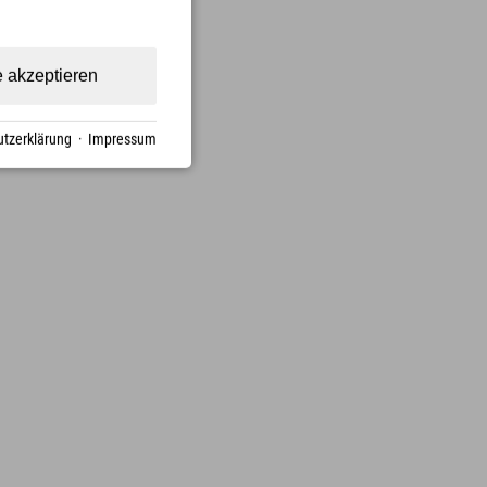
e akzeptieren
tzerklärung
·
Impressum