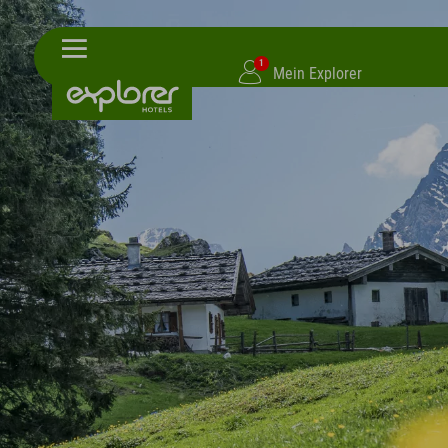
1
Mein Explorer