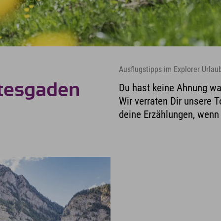
Ausflugstipps im Explorer Urla
htesgaden
Du hast keine Ahnung w
Wir verraten Dir unsere 
deine Erzählungen, wenn 