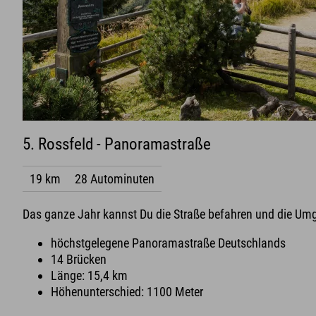
5. Rossfeld - Panoramastraße
19 km
28 Autominuten
Das ganze Jahr kannst Du die Straße befahren und die Um
höchstgelegene Panoramastraße Deutschlands
14 Brücken
Länge: 15,4 km
Höhenunterschied: 1100 Meter