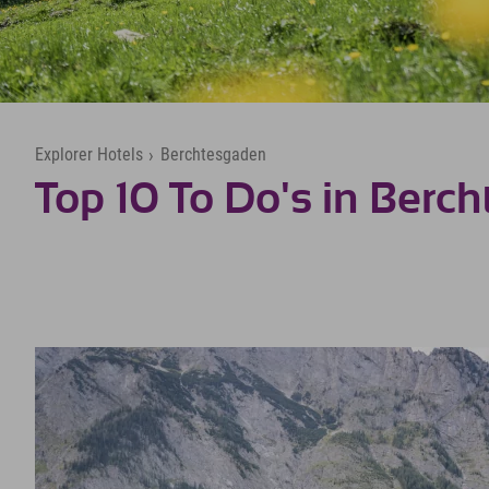
Explorer Hotels
›
Berchtesgaden
Top 10 To Do's in Berc