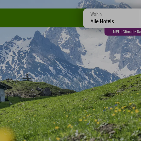
Wohin
Alle Hotels
NEU: Climate Ra