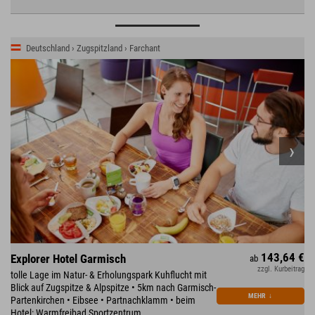
Deutschland › Zugspitzland › Farchant
143,64 €
Explorer Hotel Garmisch
ab
zzgl. Kurbeitrag
tolle Lage im Natur- & Erholungspark Kuhflucht mit
Blick auf Zugspitze & Alpspitze • 5km nach Garmisch-
MEHR
↓
Partenkirchen • Eibsee • Partnachklamm • beim
Hotel: Warmfreibad,Sportzentrum