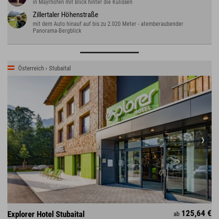
in Mayrhofen mit Blick hinter die Kulissen
Zillertaler Höhenstraße
mit dem Auto hinauf auf bis zu 2.020 Meter - atemberaubender
Panorama-Bergblick
Österreich › Stubaital
125,64 €
Explorer Hotel Stubaital
ab