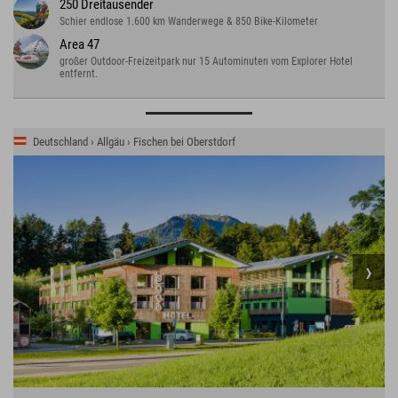
250 Dreitausender
Schier endlose 1.600 km Wanderwege & 850 Bike-Kilometer
Area 47
großer Outdoor-Freizeitpark nur 15 Autominuten vom Explorer Hotel
entfernt.
Deutschland › Allgäu › Fischen bei Oberstdorf