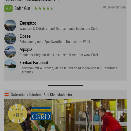
18 Bewertungen
Sehr Gut
4.7
Zugspitze
Wandern & Skifahren auf Deutschlands höchstem Gipfel
Eibsee
Entspanung oder Sport&Action - Du hast die Wahl
AlpspiX
Stählener Steg auf der Alpspitze mit echtem wow-Effekt!
Freibad Farchant
Badespaß mit 4 Becken, vielen Rutschen &Liegewiese mit Panorama-
Bergblick
Österreich › Kärnten › Bad Kleinkirchheim