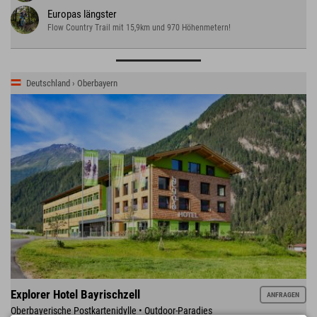
Europas längster
Flow Country Trail mit 15,9km und 970 Höhenmetern!
Deutschland › Oberbayern
Explorer Hotel Bayrischzell
ANFRAGEN
Oberbayerische Postkartenidylle • Outdoor-Paradies