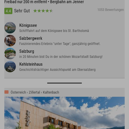
Freibad nur 200 m entfernt • Bergbahn am Jenner
1053 Bewertungen
Sehr Gut
4.4
Königssee
Schifffahrt auf dem Königssee bis St. Bartholomä
Salzbergwerk
Faszinierendes Erlebnis "unter Tage", ganzjährig geöffnet.
Salzburg
in 20 Minuten bist Du in der schönen Mozartstadt Salzburg!
Kehlsteinhaus
Geschichtsträchtiger Aussichtspunkt am Obersalzberg
Österreich › Zillertal › Kaltenbach