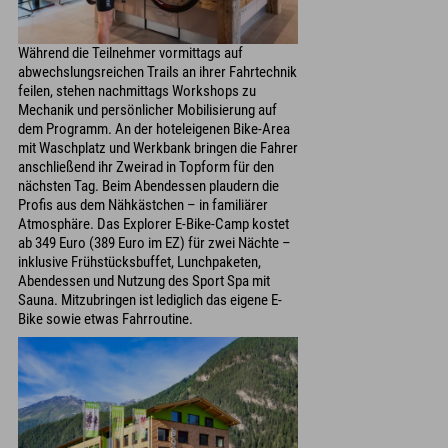
Während die Teilnehmer vormittags auf
abwechslungsreichen Trails an ihrer Fahrtechnik
feilen, stehen nachmittags Workshops zu
Mechanik und persönlicher Mobilisierung auf
dem Programm. An der hoteleigenen Bike-Area
mit Waschplatz und Werkbank bringen die Fahrer
anschließend ihr Zweirad in Topform für den
nächsten Tag. Beim Abendessen plaudern die
Profis aus dem Nähkästchen – in familiärer
Atmosphäre. Das Explorer E-Bike-Camp kostet
ab 349 Euro (389 Euro im EZ) für zwei Nächte –
inklusive Frühstücksbuffet, Lunchpaketen,
Abendessen und Nutzung des Sport Spa mit
Sauna. Mitzubringen ist lediglich das eigene E-
Bike sowie etwas Fahrroutine.