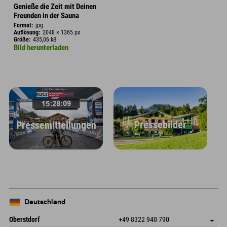
Genieße die Zeit mit Deinen
Freunden in der Sauna
Format:
jpg
Auflösung:
2048 × 1365 px
Größe:
435,06 kB
Bild herunterladen
Pressebilder
Pressemitteilungen
Deutschland
Oberstdorf
+49 8322 940 790