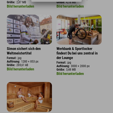
Größe:
2,87 MB
Größe:
4,18 MB
Bild herunterladen
Bild herunterladen
Simon sichert sich den
Werkbank & Sportlocker
Weltmeistertitel
findest Du bei uns zentral in
der Lounge
Format:
jpg
Auflösung:
1280 × 853 px
Format:
jpg
Größe:
269,61 kB
Auflösung:
3000 × 2000 px
Bild herunterladen
Größe:
3,48 MB
Bild herunterladen