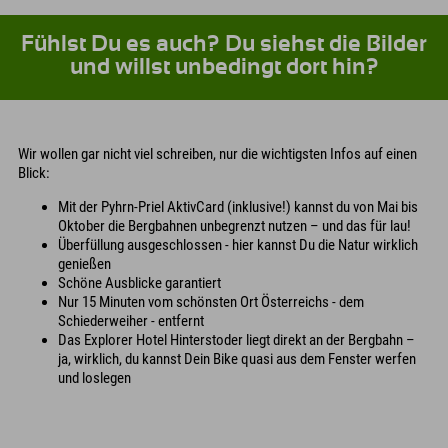
Fühlst Du es auch? Du siehst die Bilder
und willst unbedingt dort hin?
Wir wollen gar nicht viel schreiben, nur die wichtigsten Infos auf einen
Blick:
Mit der Pyhrn-Priel AktivCard (inklusive!) kannst du von Mai bis
Oktober die Bergbahnen unbegrenzt nutzen – und das für lau!
Überfüllung ausgeschlossen - hier kannst Du die Natur wirklich
genießen
Schöne Ausblicke garantiert
Nur 15 Minuten vom schönsten Ort Österreichs - dem
Schiederweiher - entfernt
Das Explorer Hotel Hinterstoder liegt direkt an der Bergbahn –
ja, wirklich, du kannst Dein Bike quasi aus dem Fenster werfen
und loslegen