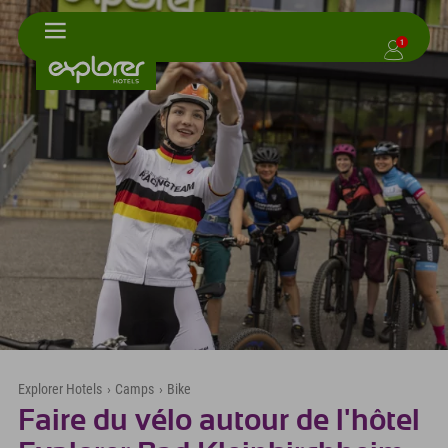
1
Explorer Hotels
›
Camps
›
Bike
Faire du vélo autour de l'hôtel