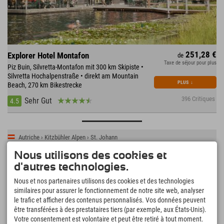
251,28 €
Explorer Hotel Montafon
de
Taxe de séjour pour plus
Piz Buin, Silvretta-Montafon mit 300 km Skipiste •
Silvretta Hochalpenstraße • direkt am Mountain
PLUS
↓
Beach, 270 km Bikestrecke
396 Critiques
Sehr Gut
4.5
Autriche › Kitzbühler Alpen › St. Johann
Nous utilisons des cookies et
d'autres technologies.
Nous et nos partenaires utilisons des cookies et des technologies
similaires pour assurer le fonctionnement de notre site web, analyser
le trafic et afficher des contenus personnalisés. Vos données peuvent
être transférées à des prestataires tiers (par exemple, aux États-Unis).
Votre consentement est volontaire et peut être retiré à tout moment.