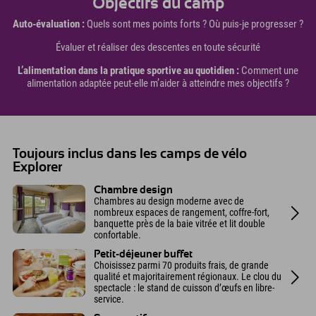
Objectifs du camp
Auto-évaluation :
Quels sont mes points forts ? Où puis-je progresser ?
Évaluer et réaliser des descentes en toute sécurité
L’alimentation dans la pratique sportive au quotidien :
Comment une
alimentation adaptée peut-elle m’aider à atteindre mes objectifs ?
Toujours inclus dans les camps de vélo
Explorer
Chambre design
Chambres au design moderne avec de
nombreux espaces de rangement, coffre-fort,
banquette près de la baie vitrée et lit double
confortable.
Petit-déjeuner buffet
Choisissez parmi 70 produits frais, de grande
qualité et majoritairement régionaux. Le clou du
spectacle : le stand de cuisson d’œufs en libre-
service.