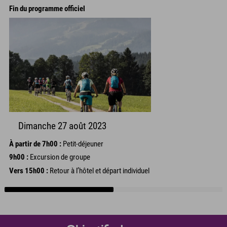
Fin du programme officiel
Dimanche 27 août 2023
À partir de 7h00 :
Petit-déjeuner
9h00 :
Excursion de groupe
Vers 15h00 :
Retour à l’hôtel et départ individuel