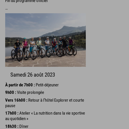
Fin du programme officiel
…
Samedi 26 août 2023
À partir de 7h00 :
Petit-déjeuner
9h00 :
Visite prolongée
Vers 16h00 :
Retour à l’hôtel Explorer et courte
pause
17h00 :
Atelier « La nutrition dans la vie sportive
au quotidien »
18h30 :
Dîner