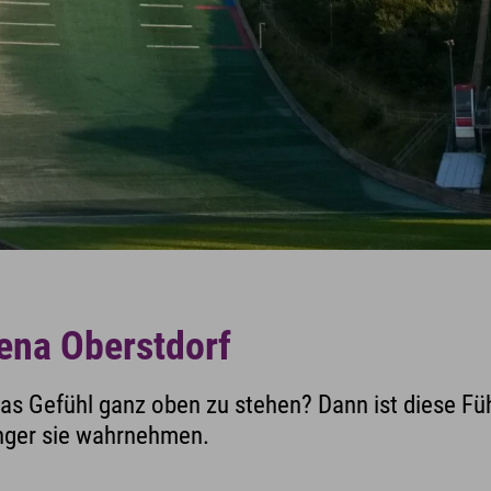
ena Oberstdorf
das Gefühl ganz oben zu stehen? Dann ist diese Füh
inger sie wahrnehmen.