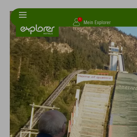
1
Mein Explorer