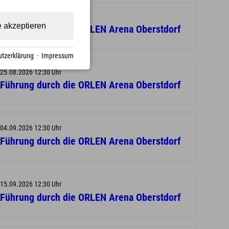
14.08.2026 12:30 Uhr
e akzeptieren
Führung durch die ORLEN Arena Oberstdorf
tzerklärung
·
Impressum
25.08.2026 12:30 Uhr
Führung durch die ORLEN Arena Oberstdorf
04.09.2026 12:30 Uhr
Führung durch die ORLEN Arena Oberstdorf
15.09.2026 12:30 Uhr
Führung durch die ORLEN Arena Oberstdorf