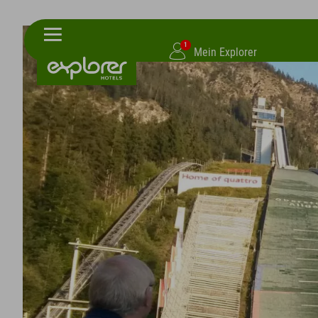
1
Mein Explorer