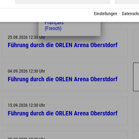
(Hungarian)
14.08.2026 12:30 Uhr
Nederlands
Führung durch die ORLEN Arena Oberstdorf
Einstellungen
·
Datenschu
(Dutch)
Français
(French)
25.08.2026 12:30 Uhr
Führung durch die ORLEN Arena Oberstdorf
04.09.2026 12:30 Uhr
Führung durch die ORLEN Arena Oberstdorf
15.09.2026 12:30 Uhr
Führung durch die ORLEN Arena Oberstdorf