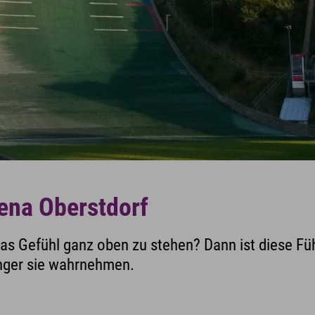
ena Oberstdorf
das Gefühl ganz oben zu stehen? Dann ist diese Füh
inger sie wahrnehmen.