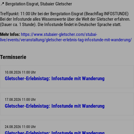
📍 Bergstation Eisgrat, Stubaier Gletscher
Treffpunkt: 11:00 Uhr bei der Bergstation Eisgrat (Beachflag INFOSTUNDE)
Bei der Infostunde alles Wissenswerte über die Welt der Gletscher erfahren.
(Dauer ca. 1 Stunde). Die Infostunde findet in Deutscher Sprache statt.
Mehr Infos:
https://www.stubaier-gletscher.com/stubai-
live/events/veranstaltung/gletscher-erlebnis-tag-infostunde-mit-wanderung/
Terminserie
10.08.2026 11:00 Uhr
Gletscher-Erlebnistag: Infostunde mit Wanderung
17.08.2026 11:00 Uhr
Gletscher-Erlebnistag: Infostunde mit Wanderung
24.08.2026 11:00 Uhr
Gletscher-Erlebnistag: Infostunde mit Wanderung