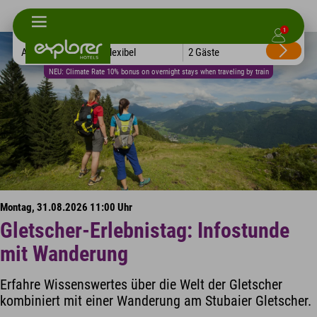
1
Alle Hotels
Flexibel
2 Gäste
NEU: Climate Rate 10% bonus on overnight stays when traveling by train
Montag, 31.08.2026 11:00 Uhr
Gletscher-Erlebnistag: Infostunde
mit Wanderung
Erfahre Wissenswertes über die Welt der Gletscher
kombiniert mit einer Wanderung am Stubaier Gletscher.