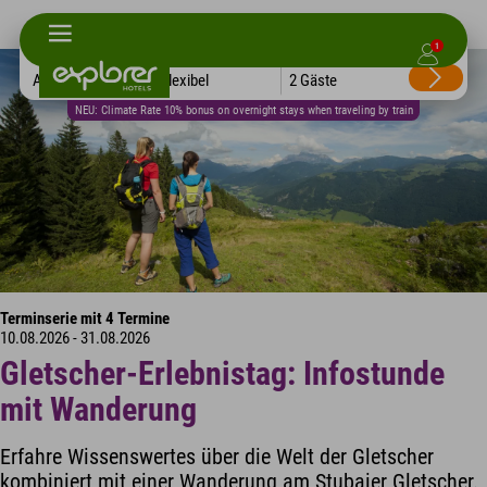
1
Alle Hotels
Flexibel
2 Gäste
NEU: Climate Rate 10% bonus on overnight stays when traveling by train
Terminserie mit 4 Termine
10.08.2026 - 31.08.2026
Gletscher-Erlebnistag: Infostunde
mit Wanderung
Erfahre Wissenswertes über die Welt der Gletscher
kombiniert mit einer Wanderung am Stubaier Gletscher.