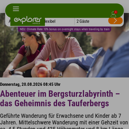
1
Alle Hotels
Flexibel
2 Gäste
NEU: Climate Rate 10% bonus on overnight stays when traveling by train
Donnerstag, 20.08.2026 08:45 Uhr
Abenteuer im Bergsturzlabyrinth –
das Geheimnis des Tauferbergs
Geführte Wanderung für Erwachsene und Kinder ab 7
Jahren. Mittelschwere Wanderung mit einer Gehzeit von