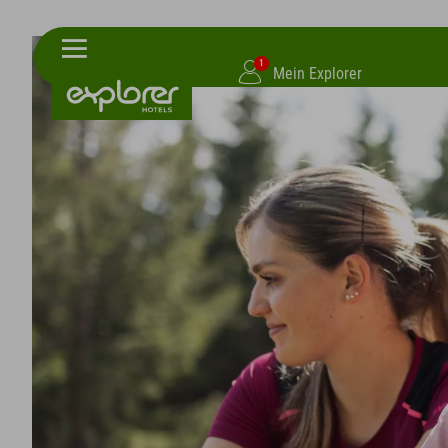
1
Mein Explorer