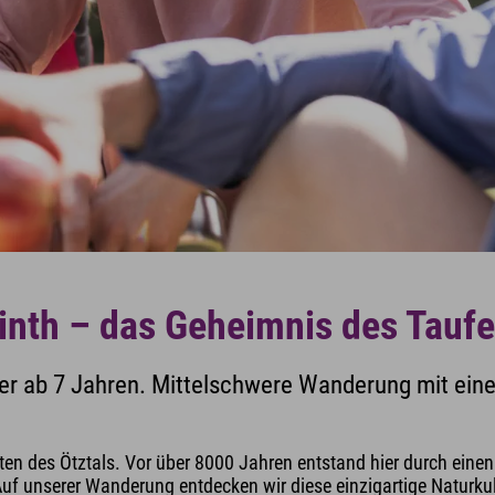
inth – das Geheimnis des Tauf
r ab 7 Jahren. Mittelschwere Wanderung mit einer
en des Ötztals. Vor über 8000 Jahren entstand hier durch einen
unserer Wanderung entdecken wir diese einzigartige Naturkuli