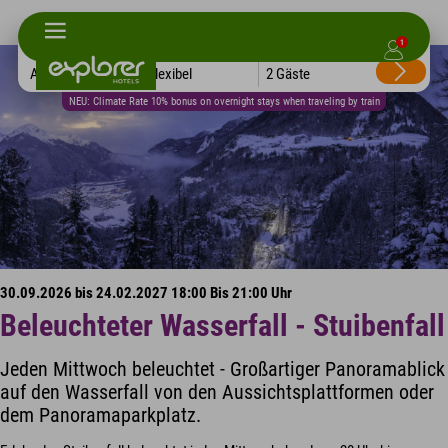
1
Alle Hotels
Flexibel
2 Gäste
NEU: Climate Rate 10% bonus on overnight stays when traveling by train
30.09.2026 bis 24.02.2027 18:00 Bis 21:00 Uhr
Beleuchteter Wasserfall - Stuibenfall
Jeden Mittwoch beleuchtet - Großartiger Panoramablick
auf den Wasserfall von den Aussichtsplattformen oder
dem Panoramaparkplatz.