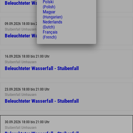
Polski
Beleuchteter Wasserfall - Stuibenfall
(Polish)
Magyar
(Hungarian)
Nederlands
09.09.2026 18:00 bis 21:00 Uhr
(Dutch)
Stuibenfall Umhausen
Français
Beleuchteter Wasserfall - Stuibenfall
(French)
16.09.2026 18:00 bis 21:00 Uhr
Stuibenfall Umhausen
Beleuchteter Wasserfall - Stuibenfall
23.09.2026 18:00 bis 21:00 Uhr
Stuibenfall Umhausen
Beleuchteter Wasserfall - Stuibenfall
30.09.2026 18:00 bis 21:00 Uhr
Stuibenfall Umhausen