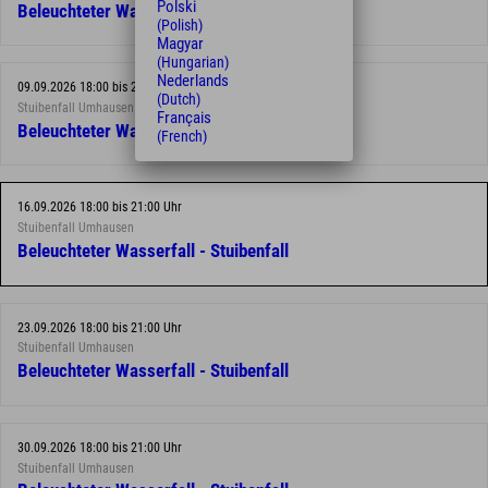
Polski
Beleuchteter Wasserfall - Stuibenfall
(Polish)
Magyar
(Hungarian)
Nederlands
09.09.2026 18:00 bis 21:00 Uhr
(Dutch)
Stuibenfall Umhausen
Français
Beleuchteter Wasserfall - Stuibenfall
(French)
16.09.2026 18:00 bis 21:00 Uhr
Stuibenfall Umhausen
Beleuchteter Wasserfall - Stuibenfall
23.09.2026 18:00 bis 21:00 Uhr
Stuibenfall Umhausen
Beleuchteter Wasserfall - Stuibenfall
30.09.2026 18:00 bis 21:00 Uhr
Stuibenfall Umhausen