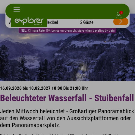
1
Alle Hotels
Flexibel
2 Gäste
NEU: Climate Rate 10% bonus on overnight stays when traveling by train
16.09.2026 bis 10.02.2027 18:00 Bis 21:00 Uhr
Beleuchteter Wasserfall - Stuibenfall
Jeden Mittwoch beleuchtet - Großartiger Panoramablick
auf den Wasserfall von den Aussichtsplattformen oder
dem Panoramaparkplatz.